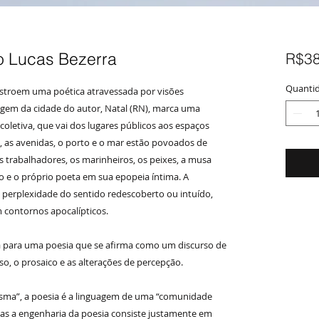
o Lucas Bezerra
R$38
Quanti
nstroem uma poética atravessada por visões
sagem da cidade do autor, Natal (RN), marca uma
oletiva, que vai dos lugares públicos aos espaços
s, as avenidas, o porto e o mar estão povoados de
 trabalhadores, os marinheiros, os peixes, a musa
 e o próprio poeta em sua epopeia íntima. A
a perplexidade do sentido redescoberto ou intuído,
 contornos apocalípticos.
a para uma poesia que se afirma como um discurso de
so, o prosaico e as alterações de percepção.
sma”, a poesia é a linguagem de uma “comunidade
mas a engenharia da poesia consiste justamente em