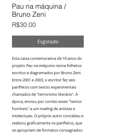
Pau na máquina /
Bruno Zeni
Preço
R$30.00
Esgotado
Esta caixa comemorativa de 10 anos do
projeto
Pau na máquina
reúne folhetos
escritos e diagramados por Bruno Zeni.
Entre 2001 e 2003, o escritor fez seis
panfletos com textos experimentais
chamados de "terrorismo literário". À
época, enviou por correio esses "textos
horríveis" a um mailing de artistas e
intelectuais. O próprio autor concebeu e
realizou graficamente os panfletos, que
se apropriam de formatos consagrados: