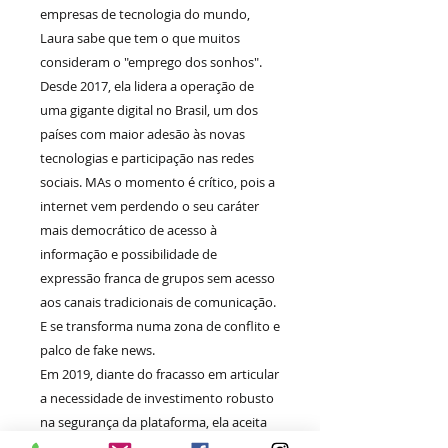
empresas de tecnologia do mundo,
Laura sabe que tem o que muitos
consideram o "emprego dos sonhos".
Desde 2017, ela lidera a operação de
uma gigante digital no Brasil, um dos
países com maior adesão às novas
tecnologias e participação nas redes
sociais. MAs o momento é crítico, pois a
internet vem perdendo o seu caráter
mais democrático de acesso à
informação e possibilidade de
expressão franca de grupos sem acesso
aos canais tradicionais de comunicação.
E se transforma numa zona de conflito e
palco de fake news.
Em 2019, diante do fracasso em articular
a necessidade de investimento robusto
na segurança da plataforma, ela aceita
um convite para coordenar os esforços