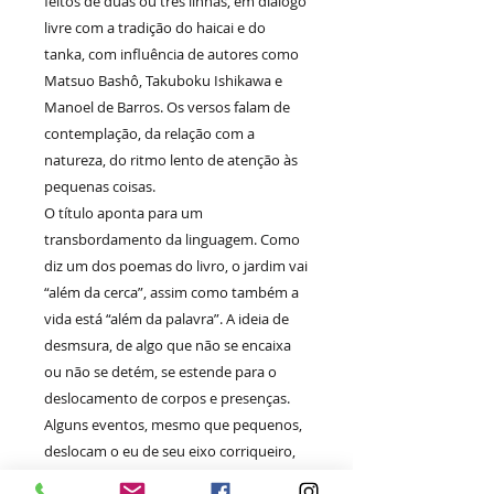
feitos de duas ou três linhas, em diálogo
livre com a tradição do haicai e do
tanka, com influência de autores como
Matsuo Bashô, Takuboku Ishikawa e
Manoel de Barros. Os versos falam de
contemplação, da relação com a
natureza, do ritmo lento de atenção às
pequenas coisas.
O título aponta para um
transbordamento da linguagem. Como
diz um dos poemas do livro, o jardim vai
“além da cerca”, assim como também a
vida está “além da palavra”. A ideia de
desmsura, de algo que não se encaixa
ou não se detém, se estende para o
deslocamento de corpos e presenças.
Alguns eventos, mesmo que pequenos,
deslocam o eu de seu eixo corriqueiro,
mobilizando novas perspectivas e