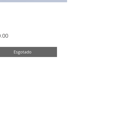
Preço
.00
Esgotado