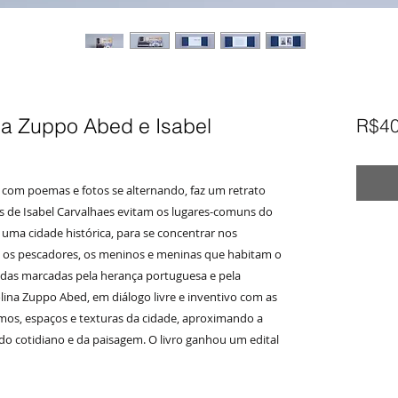
na Zuppo Abed e Isabel
R$40
tas com poemas e fotos se alternando, faz um retrato
os de Isabel Carvalhaes evitam os lugares-comuns do
uma cidade histórica, para se concentrar nos
 os pescadores, os meninos e meninas que habitam o
hadas marcadas pela herança portuguesa e pela
ina Zuppo Abed, em diálogo livre e inventivo com as
itmos, espaços e texturas da cidade, aproximando a
do cotidiano e da paisagem. O livro ganhou um edital