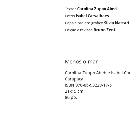
Textos
Carolina Zuppo Abed
Fotos
Isabel Carvalhaes
Capa e projeto gráfico
Silvia Nastari
Edição e revisão
Bruno Zeni
Menos o mar
Carolina Zuppo Abeb e Isabel Ca
Carapaça
ISBN 978-85-93229-17-6
21x15 cm
80 pp.