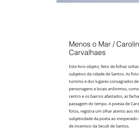
Menos o Mar / Caroli
Carvalhaes
Este livro-objeto, feito de folhas sol
subjetivo da cidade de Santos. As fot
turismo e dos lugares consagrados de 
personagens e locais anônimos, como
centro e os bairros afastados, as fac
passagem do tempo. A poesia de Carol
fotos, registra um olhar atento aos r
subjetivdade da poeta ao inesperado 
de incentivo da Secult de Santos.