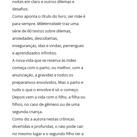
noites em claro e outros dilemas e
desafios.
Como aponta o título do livro, ser mãe é
para sempre.
Mãeternidade
traz uma
série de 60 textos sobre dilemas,
ansiedades, descobertas,
inseguranças, idas e vindas, perrengues
e aprendizados infinitos.
A nova vida que se reserva às mães
começa com o parto, ou melhor, com a
anunciação, a gravidez e todos os
preparativos envolvidos. Mas o parto e
tudo o que o envolve é só o começo.
Depois vem a vida com o filho, a filha ou
filhos, no caso de gêmeos ou de uma
segunda criança.
Como diz a autora nestas crônicas
divertidas e profundas, o raio pode cair
no mesmo lugar e o segundo filho ter a