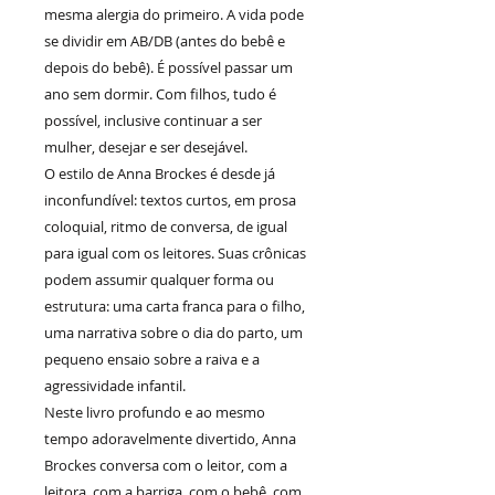
mesma alergia do primeiro. A vida pode
se dividir em AB/DB (antes do bebê e
depois do bebê). É possível passar um
ano sem dormir. Com filhos, tudo é
possível, inclusive continuar a ser
mulher, desejar e ser desejável.
O estilo de Anna Brockes é desde já
inconfundível: textos curtos, em prosa
coloquial, ritmo de conversa, de igual
para igual com os leitores. Suas crônicas
podem assumir qualquer forma ou
estrutura: uma carta franca para o filho,
uma narrativa sobre o dia do parto, um
pequeno ensaio sobre a raiva e a
agressividade infantil.
Neste livro profundo e ao mesmo
tempo adoravelmente divertido, Anna
Brockes conversa com o leitor, com a
leitora, com a barriga, com o bebê, com