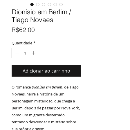
Dionísio em Berlim /
Tiago Novaes
Preço
R$62.00
Quantidade
*
Adicionar ao carrinho
O romance
Dionísio em Berlim
, de Tiago
Novaes, narra a história de um
personagem misterioso, que chega a
Berlim, depois de passar por Nova York,
como um migrante desterrado,
tentando desvendar o mistério sobre
sua própria origem.