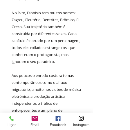
No livro, Dionísio tem muitos nomes:
Zagreu, Eleutério, Dentrites, Brômios, El
Greco. Sua trajetória também é
construída por diferentes vozes. Cada
capítulo é narrado por um personagem,
todos eles exilados estrangeiros, que
conheceram o protagonista, mas
ignoram o seu paradeiro.
Aos poucos o enredo costura temas
contemporâneos como o afluxo
migratório, a noite nos clubes de música
eletrônica, a produção artística
independente, o tráfico de
entorpecentes e um plano de
sintetização de drogas que remonta aos
nazistas e à Segunda Guerra.
Ligar
Email
Facebook
Instagram