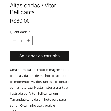
Altas ondas / Vitor
Bellicanta
Preço
R$60.00
Quantidade
*
Adicionar ao carrinho
Uma narrativa em texto e imagem sobre
o que a vida tem de melhor: o cuidado,
os momentos vividos juntos e o contato
com a natureza. Nesta história escrita e
ilustrada por Vitor Bellicanta, um
Tamanduá convida o filhote para para
surfar. O caminho até a praia é