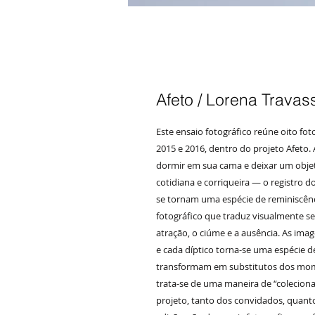
Afeto / Lorena Travas
Este ensaio fotográfico reúne oito fo
2015 e 2016, dentro do projeto Afeto.
dormir em sua cama e deixar um obje
cotidiana e corriqueira — o registro 
se tornam uma espécie de reminiscênc
fotográfico que traduz visualmente s
atração, o ciúme e a ausência. As im
e cada díptico torna-se uma espécie d
transformam em substitutos dos mome
trata-se de uma maneira de “colecionar
projeto, tanto dos convidados, quanto