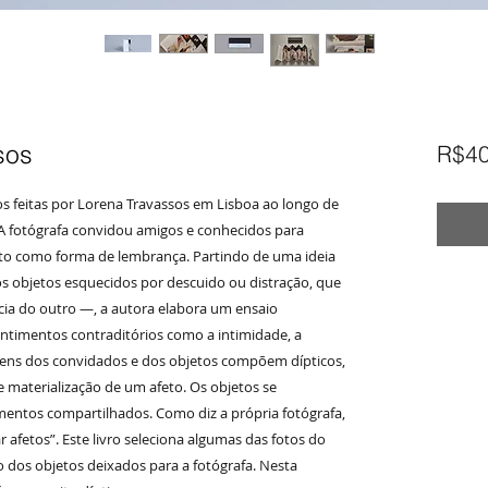
sos
R$40
tos feitas por Lorena Travassos em Lisboa ao longo de
 A fotógrafa convidou amigos e conhecidos para
to como forma de lembrança. Partindo de uma ideia
dos objetos esquecidos por descuido ou distração, que
ia do outro —, a autora elabora um ensaio
entimentos contraditórios como a intimidade, a
agens dos convidados e dos objetos compõem dípticos,
e materialização de um afeto. Os objetos se
ntos compartilhados. Como diz a própria fotógrafa,
 afetos”.​ Este livro seleciona algumas das fotos do
 dos objetos deixados para a fotógrafa. Nesta