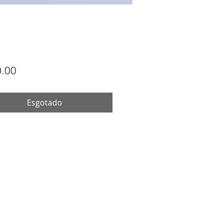
Preço
.00
Esgotado