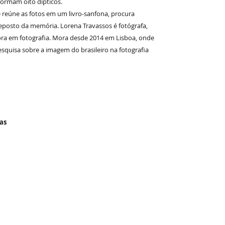
 formam oito dípticos.
ue reúne as fotos em um livro-sanfona, procura
reposto da memória. Lorena Travassos é fotógrafa,
a em fotografia. Mora desde 2014 em Lisboa, onde
quisa sobre a imagem do brasileiro na fotografia
as