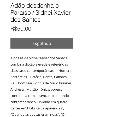
Adão desdenha o
Paraíso / Sidnei Xavier
dos Santos
Preço
R$50.00
Esgotado
A poesia de Sidnei Xavier dos Santos
combina dicção elevada e referências
clássicas e contemporâneas — Homero,
Aristóteles, Lucrécio, Dante, Camões,
Raul Pompeia, Sophia de Mello Breyner
Andresen. A visão irônica, porém,
contempla com desencanto o mundo
contemporâneo. Dividido em quatro
partes — “A fábrica de aparências”,
“Quando as deusas eram nuas”, “O