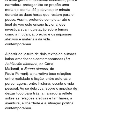
narradora-protagonista se propõe uma
meta de escrita: 55 palavras por minuto
durante as duas horas que restam para o
pouso. Assim, pretende completar até o
final do voo este ensaio ficcional que
investiga sua inquietação sobre temas
como a mudança, o exílio e os impasses
afetivos e materiais da vida
contemporânea.
A partir da leitura de dois textos de autoras
latino-americanas contemporâneas (
La
habitación alemana
, de Carla
Maliandi, e
Buena alumna
, de
Paula Porroni), a narrativa tece relações
entre realidade e ficção, entre autoras e
personagens, entre história, escrita e vida
pessoal. Ao se debruçar sobre o impulso de
deixar tudo para trás, a narradora reflete
sobre as relações afetivas e familiares, a
aventura, a liberdade e a situação política
contemporânea.