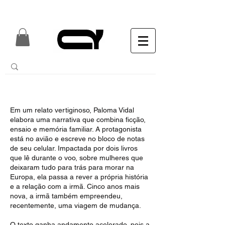
Em um relato vertiginoso, Paloma Vidal
elabora uma narrativa que combina ficção,
ensaio e memória familiar. A protagonista
está no avião e escreve no bloco de notas
de seu celular. Impactada por dois livros
que lê durante o voo, sobre mulheres que
deixaram tudo para trás para morar na
Europa, ela passa a rever a própria história
e a relação com a irmã. Cinco anos mais
nova, a irmã também empreendeu,
recentemente, uma viagem de mudança.
O texto ganha andamento acelerado, pois a