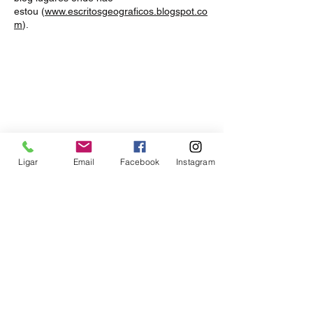
estou (
www.escritosgeograficos.blogspot.co
m
).
Ligar
Email
Facebook
Instagram